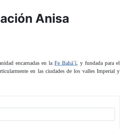
dación Anisa
manidad encarnadas en la
Fe Bahá´í
, y fundada para el
rticularmente en las ciudades de los valles Imperial y