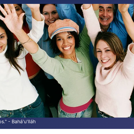
s." - Bahá'u'lláh