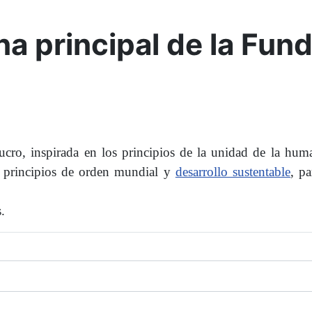
na principal de la Fun
 lucro, inspirada en los principios de la unidad de la hu
s principios de orden mundial y
desarrollo sustentable
, pa
.